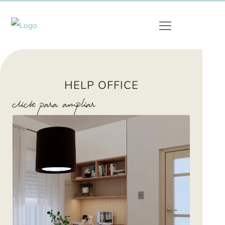
HELP OFFICE
click para ampliar