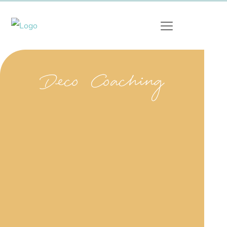
Deco Coaching