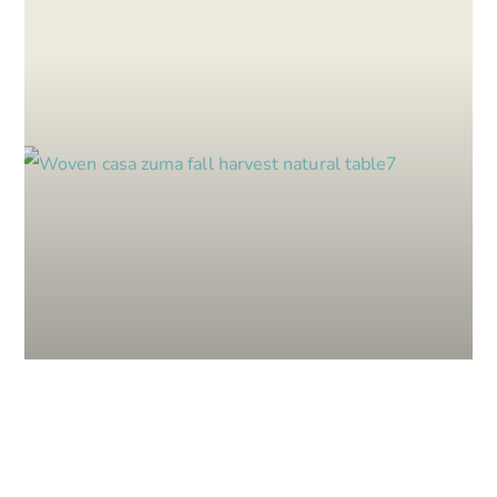
DECO COACHING ESTACIONAL: EL
VERANO NOS ENCIENDE