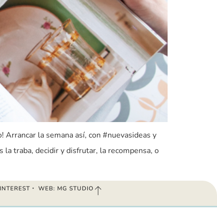
! Arrancar la semana así, con #nuevasideas y
a traba, decidir y disfrutar, la recompensa, o
INTEREST
・
WEB: MG STUDIO