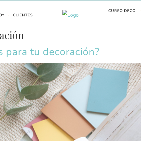
CURSO DECO
OY
CLIENTES
ración
s para tu decoración?