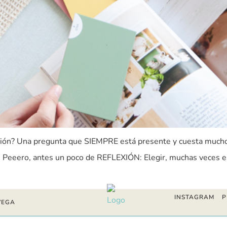
ación? Una pregunta que SIEMPRE está presente y cuesta mucho
! Peeero, antes un poco de REFLEXIÓN: Elegir, muchas veces es l
INSTAGRAM
P
VEGA