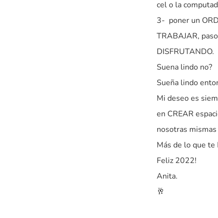
cel o la computad
3- poner un ORD
TRABAJAR, paso a
DISFRUTANDO.
Suena lindo no?
Sueña lindo enton
Mi deseo es si
en CREAR espac
nosotras mismas
Más de lo que te
Feliz 2022!
Anita.
🥂