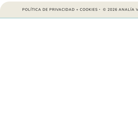
POLÍTICA DE PRIVACIDAD + COOKIES
・ © 2026 ANALÍA 