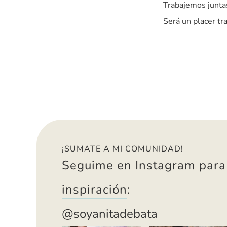
Trabajemos junt
Será un placer tra
¡SUMATE A MI COMUNIDAD!
Seguime en Instagram para
inspiración
:
@soyanitadebata