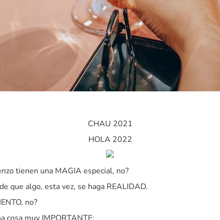
CHAU 2021
HOLA 2022
nzo tienen una MAGIA especial, no?
e que algo, esta vez, se haga REALIDAD.
IENTO, no?
una cosa muy IMPORTANTE: