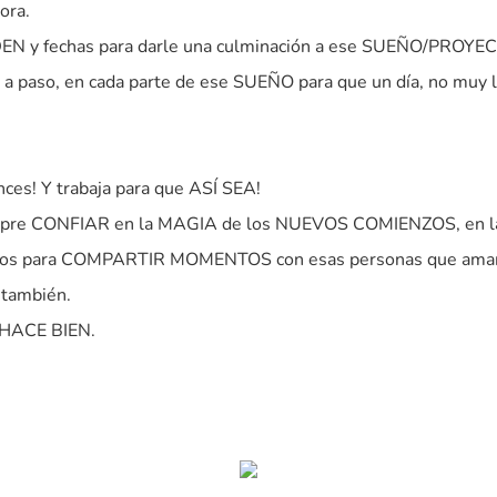
ora.
EN y fechas para darle una culminación a ese SUEÑO/PROYEC
 paso, en cada parte de ese SUEÑO para que un día, no muy l
ces! Y trabaja para que ASÍ SEA!
empre CONFIAR en la MAGIA de los NUEVOS COMIENZOS, en 
ios para COMPARTIR MOMENTOS con esas personas que ama
 también.
 HACE BIEN.