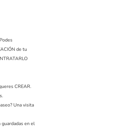
 Podes
ZACIÓN de tu
ONTRATARLO
queres CREAR.
s.
seo? Una visita
 guardadas en el