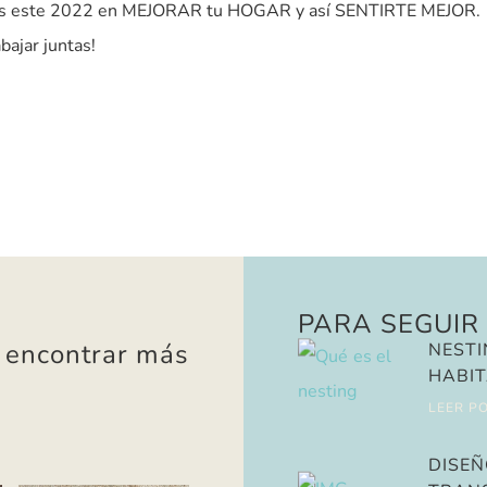
as este 2022 en MEJORAR tu HOGAR y así SENTIRTE MEJOR.
bajar juntas!
PARA SEGUIR
 encontrar más
NESTI
HABIT
LEER P
DISEÑ
TRAN