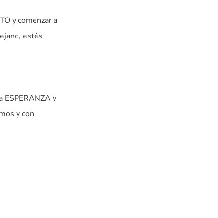
TO y comenzar a
ejano, estés
la ESPERANZA y
mos y con