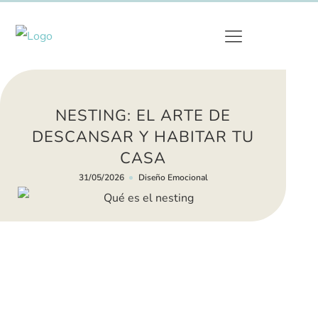
NESTING: EL ARTE DE
DESCANSAR Y HABITAR TU
CASA
31/05/2026
Diseño Emocional