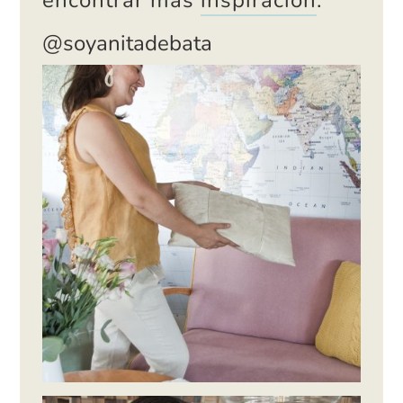
@soyanitadebata